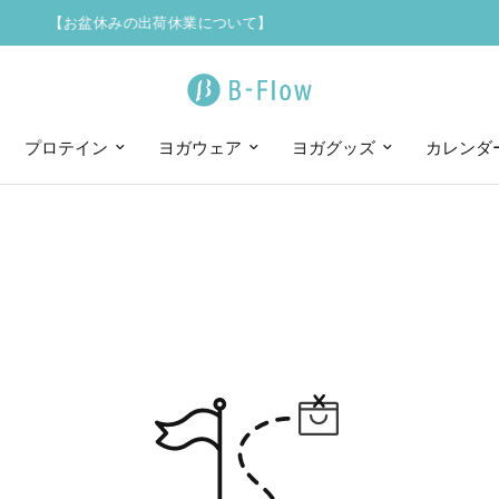
】
【お盆休みの出荷休業について】
プロテイン
ヨガウェア
ヨガグッズ
カレンダ