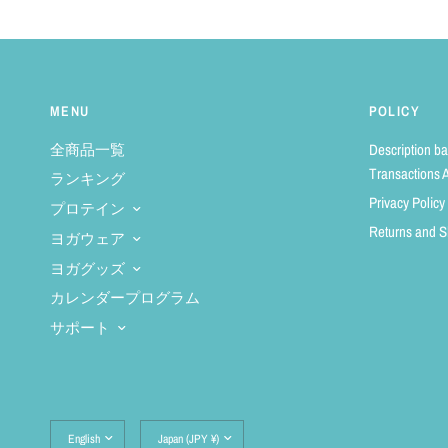
MENU
POLICY
全商品一覧
Description b
Transactions A
ランキング
Privacy Policy
プロテイン
Returns and S
ヨガウェア
ヨガグッズ
カレンダープログラム
サポート
Update
Update