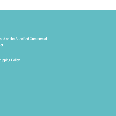
ased on the Specified Commercial
ct
hipping Policy