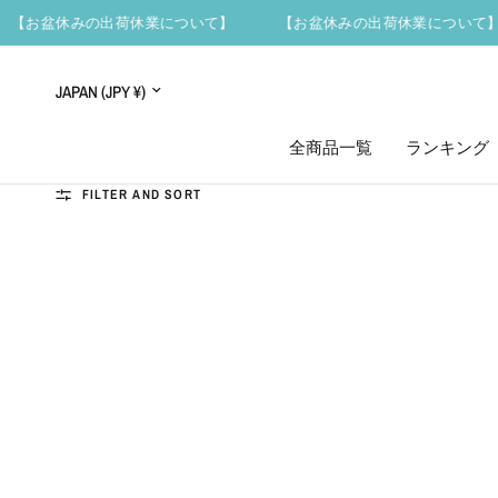
【お盆休みの出荷休業について】
【お盆休みの出荷休業について
Update
country/region
全商品一覧
ランキング
FILTER AND SORT