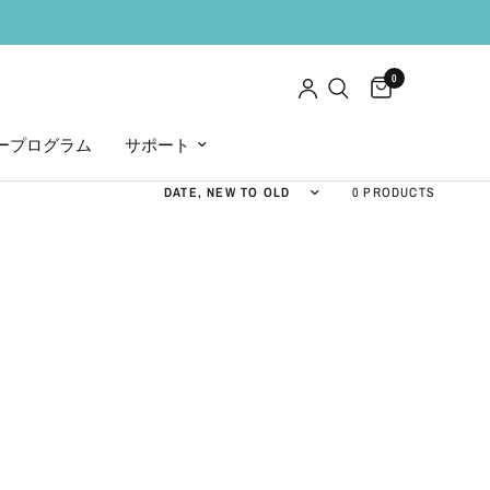
0
ープログラム
サポート
Sort by
0 PRODUCTS